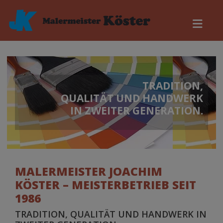
TRADITION,
QUALITÄT UND HANDWERK
IN ZWEITER GENERATION.
MALERMEISTER JOACHIM
KÖSTER – MEISTERBETRIEB SEIT
1986
TRADITION, QUALITÄT UND HANDWERK IN