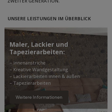
ZWEITER GENERATION.
UNSERE LEISTUNGEN IM ÜBERBLICK
Maler, Lackier und
Tapezierarbeiten:
– Innenanstriche
– Kreative Wandgestaltung
– Lackierarbeiten innen & außen
– Tapezierarbeiten
Weitere Informationen