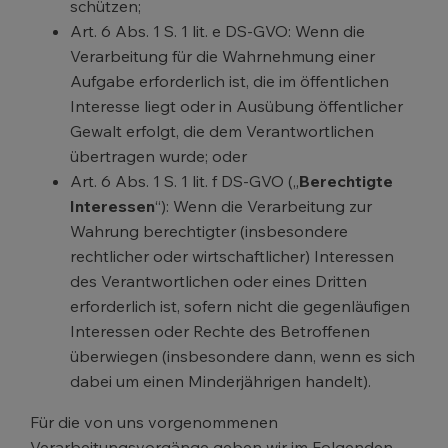
schützen;
Art. 6 Abs. 1 S. 1 lit. e DS-GVO: Wenn die
Verarbeitung für die Wahrnehmung einer
Aufgabe erforderlich ist, die im öffentlichen
Interesse liegt oder in Ausübung öffentlicher
Gewalt erfolgt, die dem Verantwortlichen
übertragen wurde; oder
Art. 6 Abs. 1 S. 1 lit. f DS-GVO („
Berechtigte
Interessen
“): Wenn die Verarbeitung zur
Wahrung berechtigter (insbesondere
rechtlicher oder wirtschaftlicher) Interessen
des Verantwortlichen oder eines Dritten
erforderlich ist, sofern nicht die gegenläufigen
Interessen oder Rechte des Betroffenen
überwiegen (insbesondere dann, wenn es sich
dabei um einen Minderjährigen handelt).
Für die von uns vorgenommenen
Verarbeitungsvorgänge geben wir im Folgenden