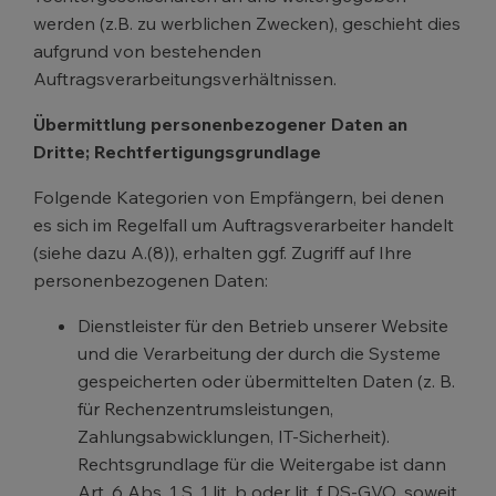
werden (z.B. zu werblichen Zwecken), geschieht dies
aufgrund von bestehenden
Auftragsverarbeitungsverhältnissen.
Übermittlung personenbezogener Daten an
Dritte; Rechtfertigungsgrundlage
Folgende Kategorien von Empfängern, bei denen
es sich im Regelfall um Auftragsverarbeiter handelt
(siehe dazu A.(8)), erhalten ggf. Zugriff auf Ihre
personenbezogenen Daten:
Dienstleister für den Betrieb unserer Website
und die Verarbeitung der durch die Systeme
gespeicherten oder übermittelten Daten (z. B.
für Rechenzentrumsleistungen,
Zahlungsabwicklungen, IT-Sicherheit).
Rechtsgrundlage für die Weitergabe ist dann
Art. 6 Abs. 1 S. 1 lit. b oder lit. f DS-GVO, soweit