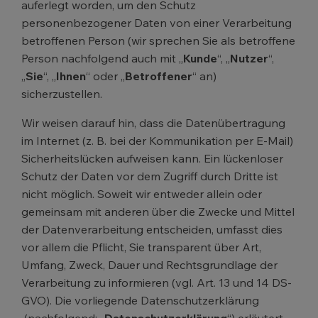
auferlegt worden, um den Schutz
personenbezogener Daten von einer Verarbeitung
betroffenen Person (wir sprechen Sie als betroffene
Person nachfolgend auch mit „
Kunde
“, „
Nutzer
“,
„
Sie
“, „
Ihnen
“ oder „
Betroffener
“ an)
sicherzustellen.
Wir weisen darauf hin, dass die Datenübertragung
im Internet (z. B. bei der Kommunikation per E-Mail)
Sicherheitslücken aufweisen kann. Ein lückenloser
Schutz der Daten vor dem Zugriff durch Dritte ist
nicht möglich. Soweit wir entweder allein oder
gemeinsam mit anderen über die Zwecke und Mittel
der Datenverarbeitung entscheiden, umfasst dies
vor allem die Pflicht, Sie transparent über Art,
Umfang, Zweck, Dauer und Rechtsgrundlage der
Verarbeitung zu informieren (vgl. Art. 13 und 14 DS-
GVO). Die vorliegende Datenschutzerklärung
(nachfolgend: „
Datenschutzerklärung
“) erläutert,