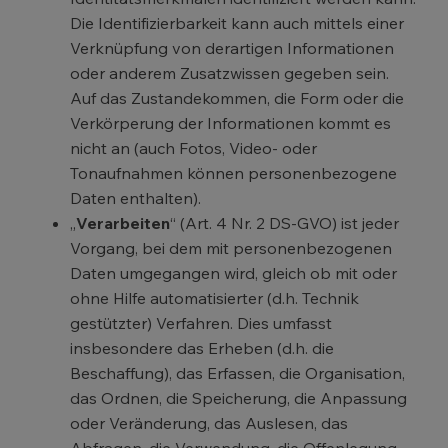
Die Identifizierbarkeit kann auch mittels einer
Verknüpfung von derartigen Informationen
oder anderem Zusatzwissen gegeben sein.
Auf das Zustandekommen, die Form oder die
Verkörperung der Informationen kommt es
nicht an (auch Fotos, Video- oder
Tonaufnahmen können personenbezogene
Daten enthalten).
„
Verarbeiten
“ (Art. 4 Nr. 2 DS-GVO) ist jeder
Vorgang, bei dem mit personenbezogenen
Daten umgegangen wird, gleich ob mit oder
ohne Hilfe automatisierter (d.h. Technik
gestützter) Verfahren. Dies umfasst
insbesondere das Erheben (d.h. die
Beschaffung), das Erfassen, die Organisation,
das Ordnen, die Speicherung, die Anpassung
oder Veränderung, das Auslesen, das
Abfragen, die Verwendung, die Offenlegung