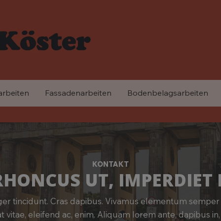
arbeiten
Fassadenarbeiten
Bodenbelagsarbeiten
KONTAKT
RHONCUS UT, IMPERDIET 
ger tincidunt. Cras dapibus. Vivamus elementum semper n
t vitae, eleifend ac, enim. Aliquam lorem ante, dapibus in, v