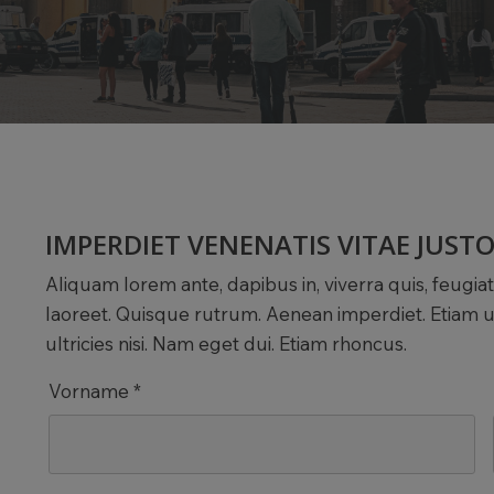
IMPERDIET VENENATIS VITAE JUSTO
Aliquam lorem ante, dapibus in, viverra quis, feugiat
laoreet. Quisque rutrum. Aenean imperdiet. Etiam ul
ultricies nisi. Nam eget dui. Etiam rhoncus.
Vorname *