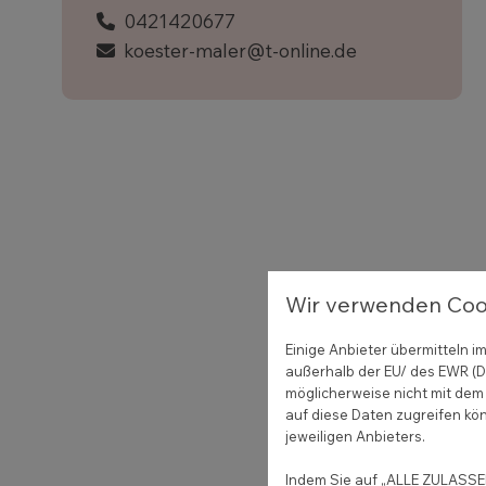
0421420677
koester-maler@t-online.de
Wir verwenden Coo
Einige Anbieter übermitteln
außerhalb der EU/ des EWR (Dr
möglicherweise nicht mit dem 
auf diese Daten zugreifen kön
jeweiligen Anbieters.
Indem Sie auf „ALLE ZULASSEN