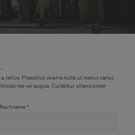
.
 a, tellus. Phasellus viverra nulla ut metus varius
tricies nisi vel augue. Curabitur ullamcorper
Nachname *