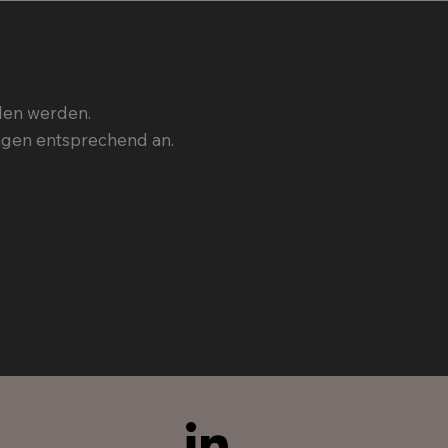
den werden.
ngen entsprechend an.