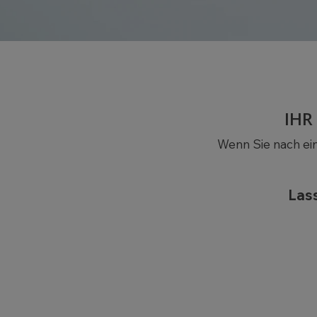
IHR
Wenn Sie nach ei
Lass