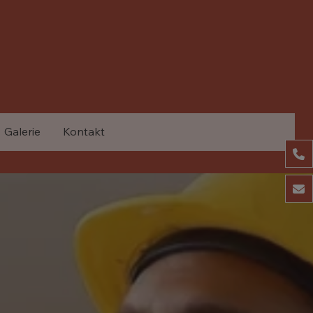
Galerie
Kontakt
04
ko