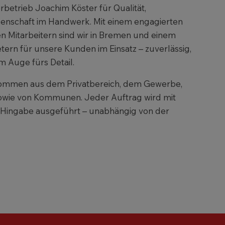
rbetrieb Joachim Köster für Qualität,
denschaft im Handwerk. Mit einem engagierten
n Mitarbeitern sind wir in Bremen und einem
ern für unsere Kunden im Einsatz – zuverlässig,
m Auge fürs Detail.
ommen aus dem Privatbereich, dem Gewerbe,
sowie von Kommunen. Jeder Auftrag wird mit
 Hingabe ausgeführt – unabhängig von der