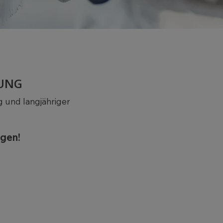
BUNG
 und langjähriger
ngen!