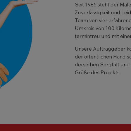
Seit 1986 steht der Male
Zuverlässigkeit und Lei
Team von vier erfahrene
Umkreis von 100 Kilomet
termintreu und mit eine
Unsere Auftraggeber k
der öffentlichen Hand 
derselben Sorgfalt und
Größe des Projekts.