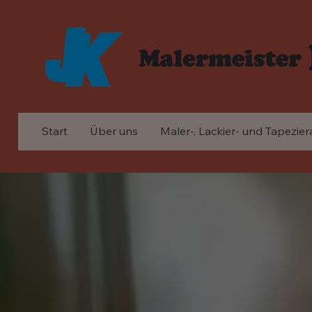
Start
Über uns
Maler-, Lackier- und Tapezier