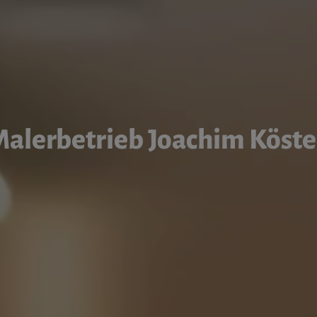
alerbetrieb Joachim Köst