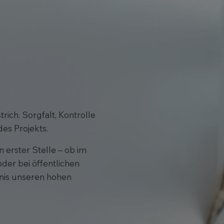
rich. Sorgfalt, Kontrolle
des Projekts.
 erster Stelle – ob im
der bei öffentlichen
bnis unseren hohen